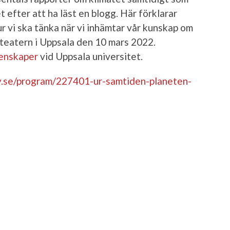
t efter att ha läst en blogg. Här förklarar
r vi ska tänka när vi inhämtar vår kunskap om
 teatern i Uppsala den 10 mars 2022.
tenskaper
vid Uppsala universitet.
ay.se/program/227401-ur-samtiden-planeten-