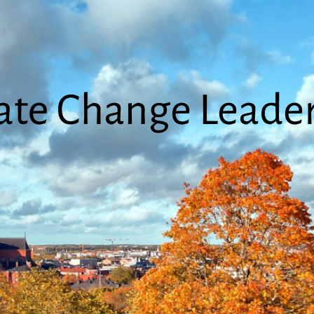
Climate
Change
Leadership