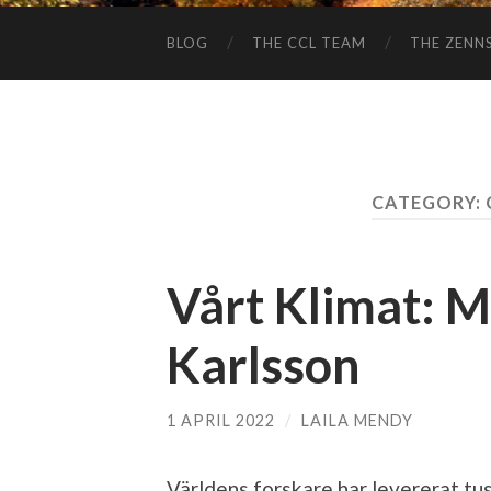
BLOG
THE CCL TEAM
THE ZENN
CATEGORY:
Vårt Klimat: 
Karlsson
1 APRIL 2022
/
LAILA MENDY
Världens forskare har levererat tu