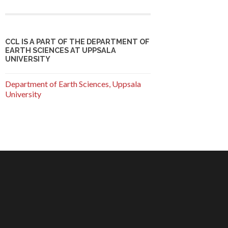
CCL IS A PART OF THE DEPARTMENT OF
EARTH SCIENCES AT UPPSALA
UNIVERSITY
Department of Earth Sciences, Uppsala
University