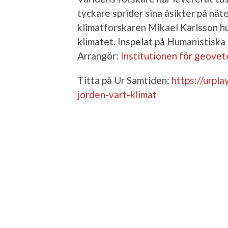
tyckare sprider sina åsikter på näte
klimatforskaren Mikael Karlsson hu
klimatet. Inspelat på Humanistiska
Arrangör:
Institutionen för geove
Titta på Ur Samtiden:
https://urpl
jorden-vart-klimat