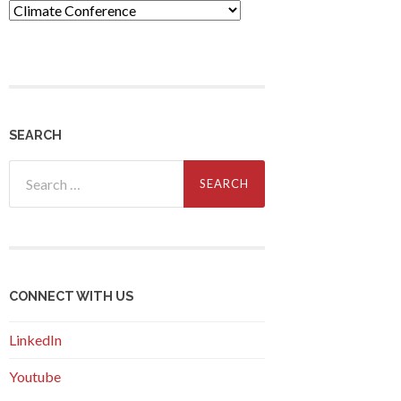
Themes
SEARCH
Search
for:
CONNECT WITH US
LinkedIn
Youtube