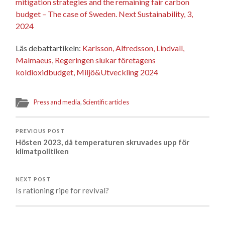
mitigation strategies and the remaining fair carbon
budget – The case of Sweden. Next Sustainability, 3,
2024
Läs debattartikeln:
Karlsson, Alfredsson, Lindvall,
Malmaeus, Regeringen slukar företagens
koldioxidbudget, Miljö&Utveckling 2024
Press and media
,
Scientific articles
PREVIOUS POST
Hösten 2023, då temperaturen skruvades upp för
klimatpolitiken
NEXT POST
Is rationing ripe for revival?