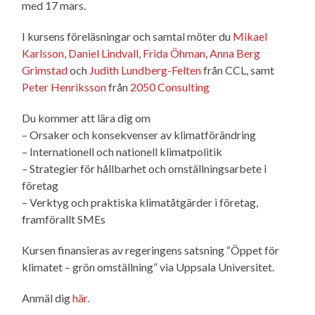
med 17 mars.
I kursens föreläsningar och samtal möter du
Mikael
Karlsson
,
Daniel Lindvall
,
Frida Öhman
,
Anna Berg
Grimstad
och
Judith Lundberg-Felten
från CCL, samt
Peter Henriksson
från
2050 Consulting
Du kommer att lära dig om
– Orsaker och konsekvenser av klimatförändring
– Internationell och nationell klimatpolitik
– Strategier för hållbarhet och omställningsarbete i
företag
– Verktyg och praktiska klimatåtgärder i företag,
framförallt SMEs
Kursen finansieras av regeringens satsning “Öppet för
klimatet – grön omställning” via Uppsala Universitet.
Anmäl dig
här.